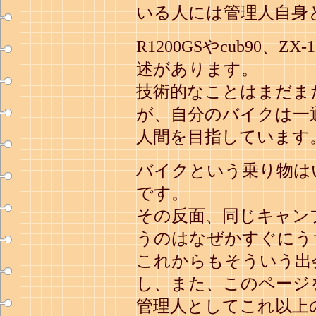
いる人には管理人自身
R1200GSやcub90、Z
述があります。
技術的なことはまだま
が、自分のバイクは一
人間を目指しています
バイクという乗り物は
です。
その反面、同じキャン
うのはなぜかすぐにう
これからもそういう出
し、また、このページ
管理人としてこれ以上