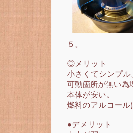
５。
◎メリット
小さくてシンプル
可動箇所が無い為
本体が安い。
燃料のアルコール
●デメリット