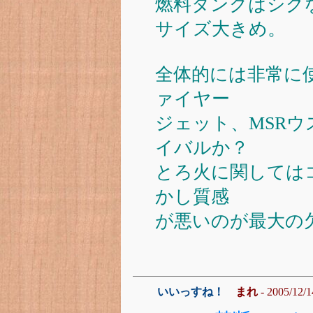
燃料タンクはシグ
サイズ大きめ。
全体的には非常に
ァイヤー
ジェット、MSR
イバルか？
とろ火に関しては
かし質感
が悪いのが最大の
いいっすね！
まれ
- 2005/12/