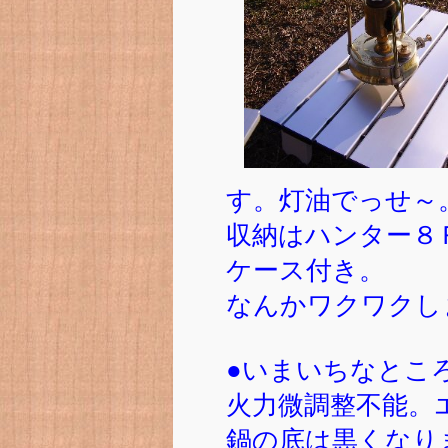
す。灯油でっせ～
収納はハンター８
ケース付き。
なんかワクワクし
●いまいちなとこ
火力微調整不能。
鍋の底は黒くなり