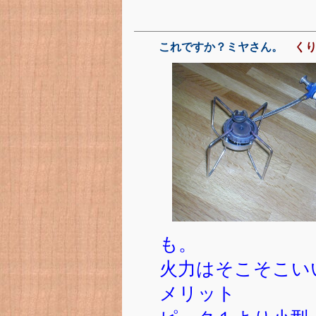
これですか？ミヤさん。
く
も。
火力はそこそこい
メリット