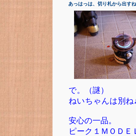
あっはっは、切り札から出すねん
で。（謎）
ねいちゃんは別ね
安心の一品。
ピーク１ＭＯＤＥ