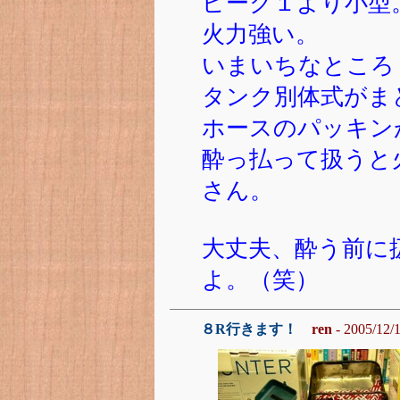
ピーク１より小型
火力強い。
いまいちなところ
タンク別体式がま
ホースのパッキン
酔っ払って扱うと
さん。
大丈夫、酔う前に
よ。（笑）
８R行きます！
ren
- 2005/12/