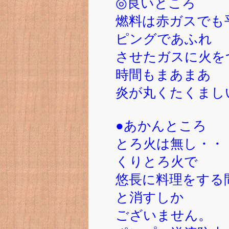
◎良いところ
燃料は赤ガスでも
ピングであふれ
させたガスに火を
時間もまあまあ
炎が丸くたくまし
●あかんところ
とろ火は無し・・
くりとろ火で
悠長に料理をする
と消すしか
ございません。