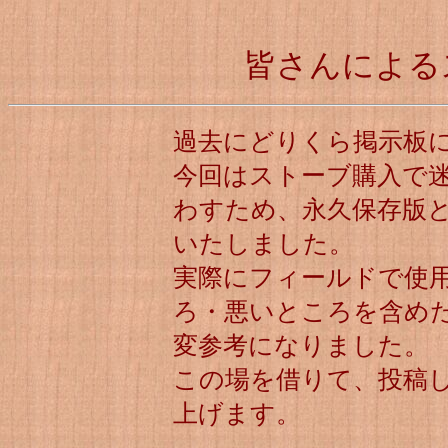
皆さんによる
過去にどりくら掲示板
今回はストーブ購入で
わすため、永久保存版
いたしました。
実際にフィールドで使
ろ・悪いところを含め
変参考になりました。
この場を借りて、投稿
上げます。