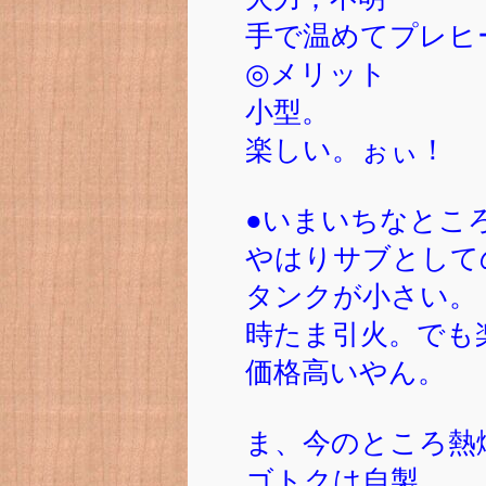
手で温めてプレヒ
◎メリット
小型。
楽しい。ぉぃ！
●いまいちなとこ
やはりサブとして
タンクが小さい。
時たま引火。でも
価格高いやん。
ま、今のところ熱
ゴトクは自製。