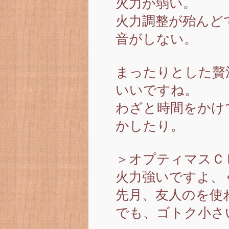
火力が弱い。
火力調整が殆んど
音がしない。
まったりとした贅
いいですね。
わざと時間をかけ
かしたり。
＞オプティマスＣ
火力強いですよ、
先月、友人のを使
でも、ゴトク小さ