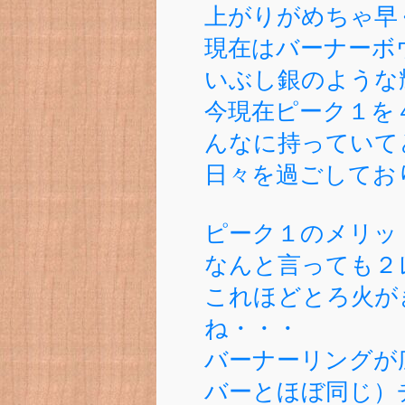
上がりがめちゃ早
現在はバーナーボ
いぶし銀のような
今現在ピーク１を
んなに持っていて
日々を過ごしておりま
ピーク１のメリッ
なんと言っても２
これほどとろ火が
ね・・・
バーナーリングが
バーとほぼ同じ）