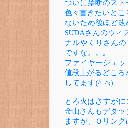
ついに禁断のスト
色々書きたいとこ
ないため後ほど改
SUDAさんのウ
ナルやくりさんの
ですな。。。
ファイヤージェッ
値段上がるどころ
してます(^_^;)
とろ火はさすがに
金山さんもデタッ
ますが、Ｏリング