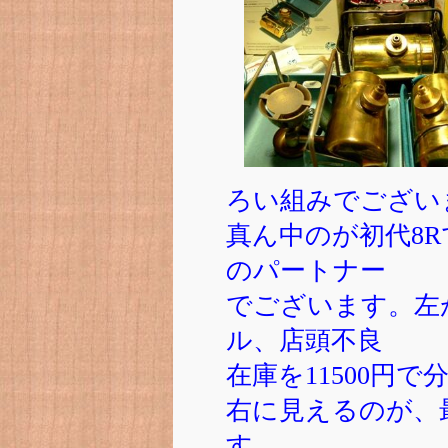
ろい組みでござい
真ん中のが初代8R
のパートナー
でございます。左
ル、店頭不良
在庫を11500円
右に見えるのが、
す。