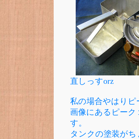
直しっすorz
私の場合やはりピ
画像にあるピーク１
す。
タンクの塗装がち