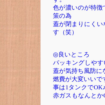
色が濃いのが特徴
策の為
蓋が閉まりにくい
す（笑）
◎良いところ
パッキングしやす
蓋が気持ち風防に
燃費が大変いいで
事は1タンクでOK
赤ガスもなんとか