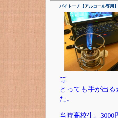
パイトーチ【アルコール専用
等
とっても手が出る
た。
当時高校生、300