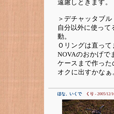
遠慮しときます。
＞デチャッタブル
自分以外に使って
動。
Ｏリングは直って
NOVAのおかげ
ケースまで作った
オクに出すかなぁ
ほな、いくで
くり
- 2005/12/1