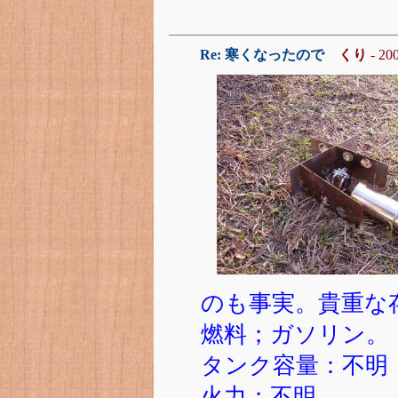
Re: 寒くなったので
くり
- 20
のも事実。貴重な
燃料；ガソリン。
タンク容量：不明
火力；不明