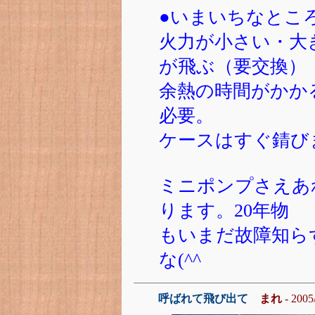
●いまいちなとこ
火力が小さい・大
が飛ぶ（要交換）
余熱の時間がかか
必要。
ケースはすぐ錆び
ミニポンプさえあ
ります。20年物
もいまだ故障知ら
な(^^
呼ばれて飛び出て
まれ
- 2005