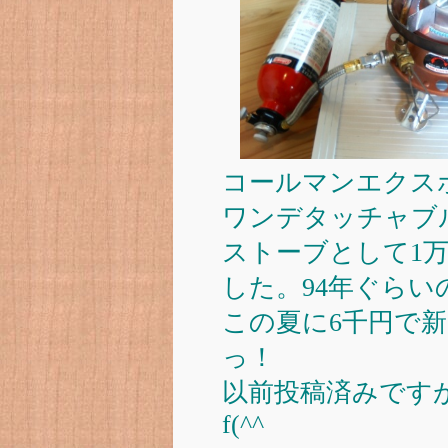
コールマンエクス
ワンデタッチャブ
ストーブとして1
した。94年ぐらい
この夏に6千円で新
っ！
以前投稿済みです
f(^^