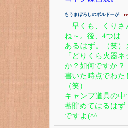
もうまぼろしのボルドーが
r
早くも、くりさ
ね～。後、4つは
あるはず。（笑）
「どりくら火器ネ
か？如何ですか？
書いた時点でわた
（笑）
キャンプ道具の中
蓄貯めてはるはず
ですよ(^^