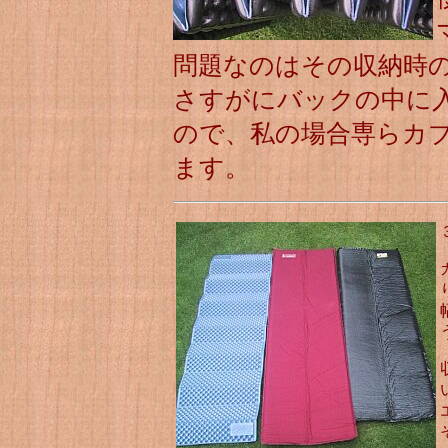
問題なのはその収納時
さすがにバックの中に
ので、私の場合専らカ
ます。