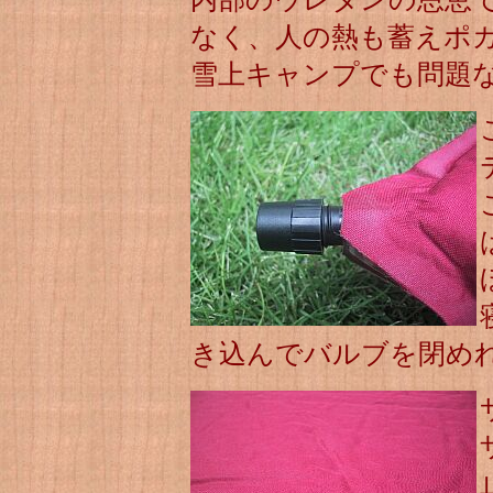
なく、人の熱も蓄えポ
雪上キャンプでも問題
き込んでバルブを閉め