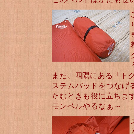
また、四隅にある「ト
ステムパッドをつなげ
たむときも役に立ちま
モンベルやるなぁ～