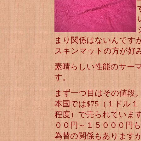
まり関係はないんです
スキンマットの方が好
素晴らしい性能のサー
す。
まず一つ目はその値段
本国では$75（１ドル
程度）で売られていま
００円～１５０００円
為替の関係もあります