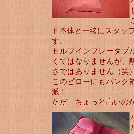
ド本体と一緒にスタッ
す。
セルフインフレータブ
くてはなりませんが、
さではありません（笑
このピローにもパンク
派！
ただ、ちょっと高いの