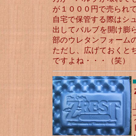
が１０００円で売られ
自宅で保管する際はシ
出してバルブを開け膨
部のウレタンフォーム
ただし、広げておくと
ですよね・・・（笑）