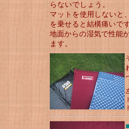
らないでしょう。
マットを使用しないと
を乗せると結構痛いで
地面からの湿気で性能
ます。