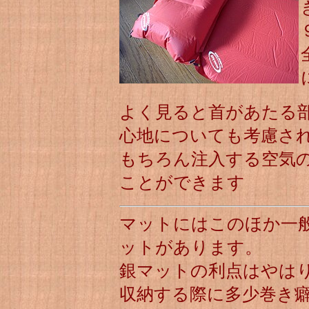
よく見ると首があたる
心地についても考慮さ
もちろん注入する空気
ことができます
マットにはこのほか一
ットがあります。
銀マットの利点はやは
収納する際に多少巻き