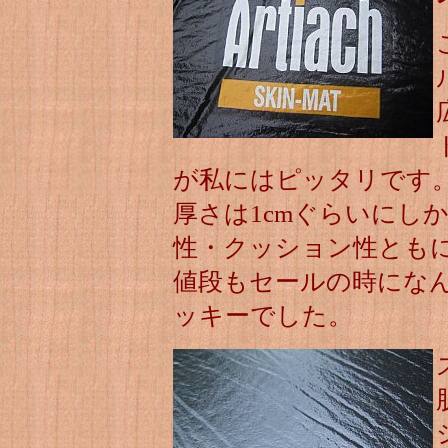
が私にはピッタリです
厚さは1cmぐらいにし
性・クッション性とも
値段もセールの時にな
ッキーでした。