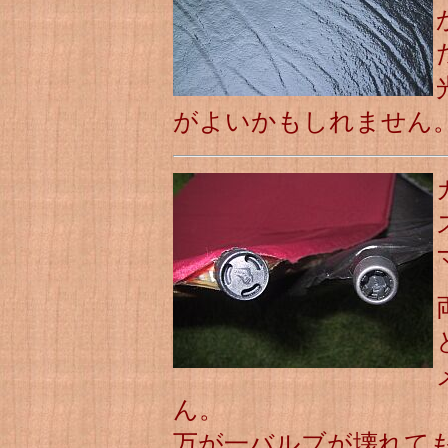
がよいかもしれません
ん。
万が一バルブが壊れて