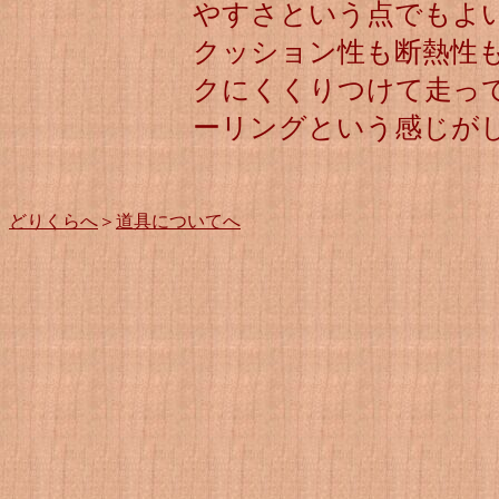
やすさという点でもよ
クッション性も断熱性
クにくくりつけて走っ
ーリングという感じが
どりくらへ
＞
道具についてへ