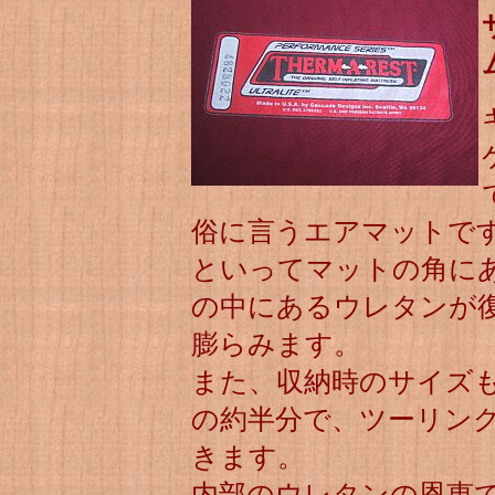
俗に言うエアマットで
といってマットの角に
の中にあるウレタンが
膨らみます。
また、収納時のサイズ
の約半分で、ツーリン
きます。
内部のウレタンの恩恵