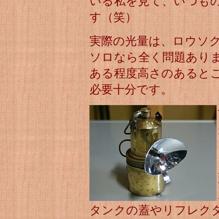
いる私を見て、いつも
す（笑）
実際の光量は、ロウソ
ソロなら全く問題あり
ある程度高さのあると
必要十分です。
タンクの蓋やリフレク