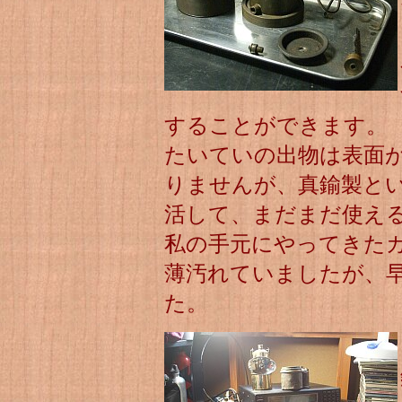
することができます。
たいていの出物は表面
りませんが、真鍮製と
活して、まだまだ使え
私の手元にやってきた
薄汚れていましたが、
た。