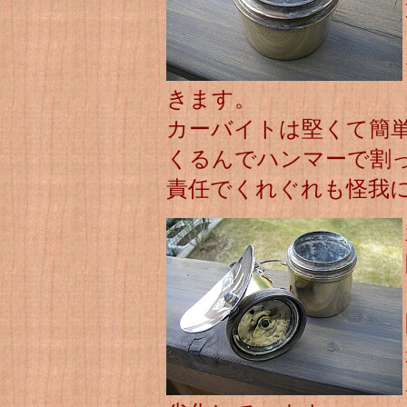
きます。
カーバイトは堅くて簡
くるんでハンマーで割
責任でくれぐれも怪我