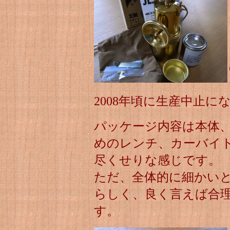
2008年頃に生産中止に
パッケージ内容は本体
めのレンチ、カーバイ
尽くせりな感じです。
ただ、全体的に細かい
らしく、良く言えば合
す。