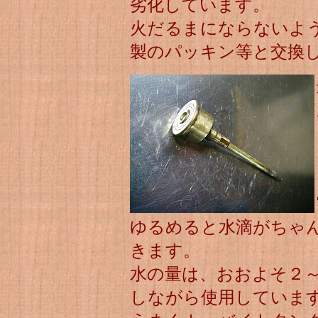
劣化しています。
火だるまにならないよ
製のパッキン等と交換
ゆるめると水滴がちゃ
きます。
水の量は、おおよそ２
しながら使用していま