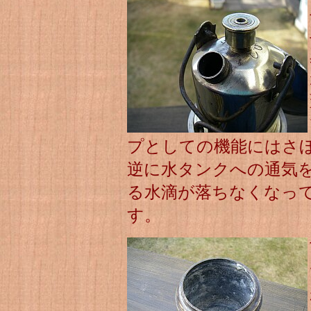
プとしての機能にはさ
逆に水タンクへの通気
る水滴が落ちなくなっ
す。