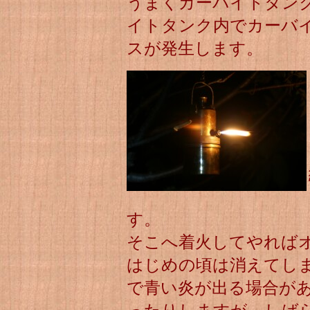
うまくカーバイトタン
イトタンク内でカーバ
スが発生します。
す。
そこへ着火してやれば
はじめの頃は消えてし
で青い炎が出る場合が