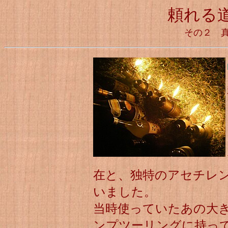
頼れる
その２ 真
在と、独特のアセチレ
いました。
当時使っていたあの大
ンプツーリングに持っ