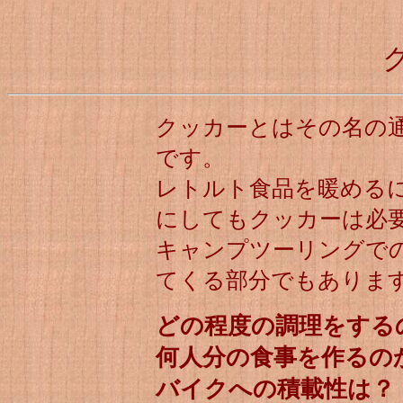
クッカーとはその名の
です。
レトルト食品を暖める
にしてもクッカーは必
キャンプツーリングで
てくる部分でもありま
どの程度の調理をする
何人分の食事を作るの
バイクへの積載性は？