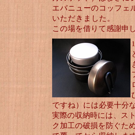
エバニューのコッフェル
いただきました。
この場を借りて感謝申
ですね）には必要十分
実際の収納時には、ス
ク加工の破損を防ぐた