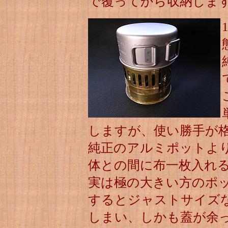
で覆ってから収納しま
しますが、使い勝手が
純正のアルミポットよ
体との間に布一枚入れ
実は極の大きい方のポッ
するとジャストサイズ
しまい、しかも蓋が余