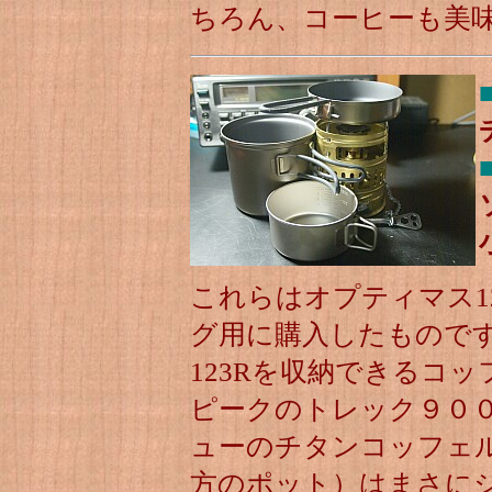
ちろん、コーヒーも美
これらはオプティマス1
グ用に購入したもので
123Rを収納できるコ
ピークのトレック９０
ューのチタンコッフェ
方のポット）はまさに