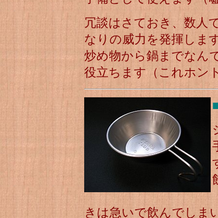
冗談はさておき、数人
なりの威力を発揮しま
炒め物から鍋までなん
役立ちます（これホン
きは急いで飲んでしま