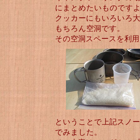
にまとめたいものです
クッカーにもいろいろ
もちろん空洞です。
その空洞スペースを利用
ということで上記スノーピ
でみました。