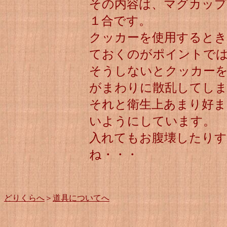
その内容は、マグカップ
１合です。
クッカーを使用するとき
ておくのがポイントで
そうしないとクッカー
がまわりに散乱してし
それと衛生上あまり好
いようにしています。
入れてもお腹壊したり
ね・・・
どりくらへ
＞
道具についてへ