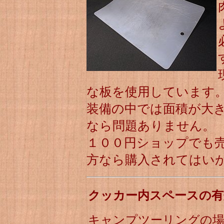
な板を使用しています
装備の中では面積が大
なら問題ありません。
１００円ショップでも
方なら購入されてはい
クッカー内スペースの有
キャンプツーリングの