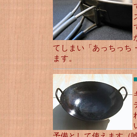
てしまい「あっちっち
ます。
予備として使えます（