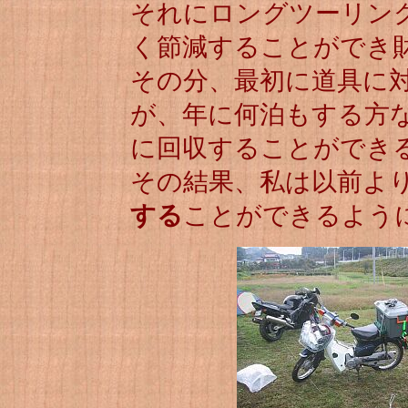
それにロングツーリン
く節減することができ
その分、最初に道具に
が、年に何泊もする方
に回収することができ
その結果、私は以前よ
する
ことができるよう