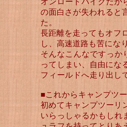
オンロードバイクだか
の面白さが失われると
た。
長距離を走ってもオフ
し、高速道路も苦にな
そんなこんなですっか
ってしまい、自由にな
フィールドへ走り出し
■これからキャンプツ
初めてキャンプツーリ
いらっしゃるかもしれ
ュラフを持ってとりあ