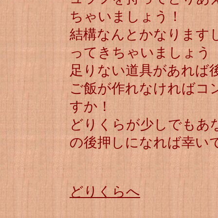
ちゃいましょう！
結構なんとかなります
ってきちゃいましょう
足りない道具があれば
ご飯が作れなければコ
すか！
どりくらが少しでもあ
の後押しになれば幸い
どりくらへ