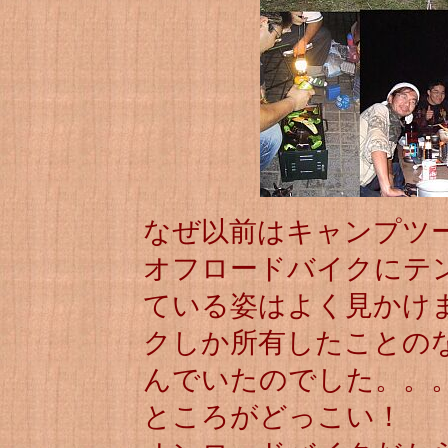
なぜ以前はキャンプツ
オフロードバイクにテ
ている姿はよく見かけ
クしか所有したことの
んでいたのでした。。
ところがどっこい！