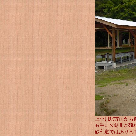
上小川駅方面から
右手に久慈川が流
砂利道ではありま