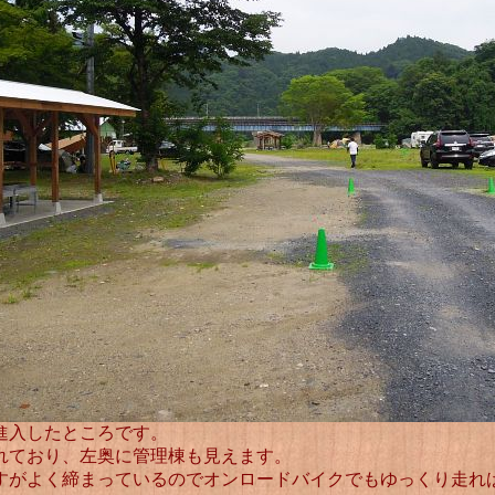
進入したところです。
れており、左奥に管理棟も見えます。
すがよく締まっているのでオンロードバイクでもゆっくり走れ