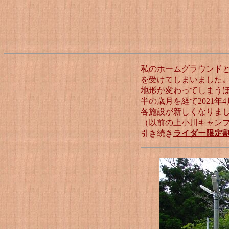
私のホームグラウンドと
を受けてしまいました
地形が変わってしまう
半の歳月を経て2021
各施設が新しくなりま
（以前の上小川キャン
引き続き
ライダー限定