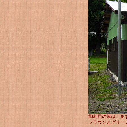
御利用の際は、ま
ブラウンとグリー