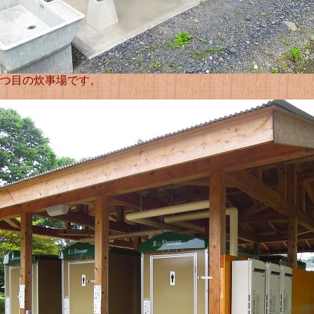
1つ目の炊事場です。