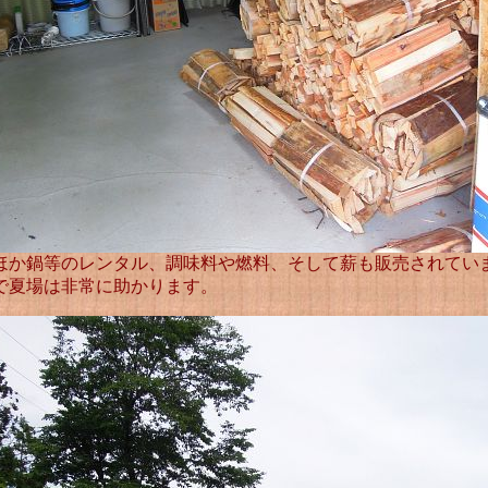
ほか鍋等のレンタル、調味料や燃料、そして薪も販売されてい
で夏場は非常に助かります。