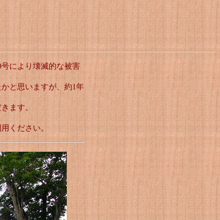
9号により壊滅的な被害
かと思いますが、約1年
だきます。
利用ください。