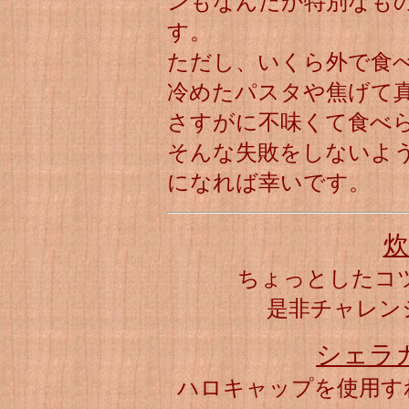
ンもなんだか特別なも
す。
ただし、いくら外で食
冷めたパスタや焦げて
さすがに不味くて食べ
そんな失敗をしないよ
になれば幸いです。
炊
ちょっとしたコツ
是非チャレン
シェラ
ハロキャップを使用す